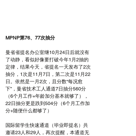
MPNP第76、77次抽分
曼省省提名办公室继10月24日后就没有
了动静，看似好像要打破今年1月2抽的
定律，结果今天，省提名一天发布了2次
抽分，1次是11月7日，第二次是11月22
日。依然是一月2次，且分数“每况愈
下”，曼省技术工人通道7日抽分560分
（6个月工作+年龄加分基本就够了），
22日抽分更是跌到504分（6个月工作加
分+随便什么都够了）
国际留学生快速通道（毕业即提名）共
邀请23人和29人，再次提醒，本通道无