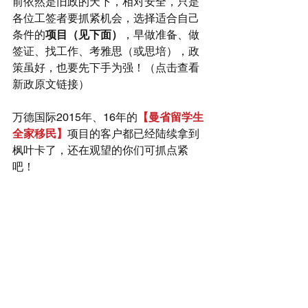
前依然是旧政的天下，相对安全，只是
各位工签者要抓紧机会，选择适合自己
条件的
项目（见下面）
，早做准备、做
签证、找工作、考雅思（或思培），政
策虽好，也要先下手为强！（
点击查看
新政原文链接
）
万德国际2015年、16年的
【曼省留学生
全家移民】
项目的客户都已经陆续拿到
枫叶卡了，还在观望的你们可抓点紧
吧！