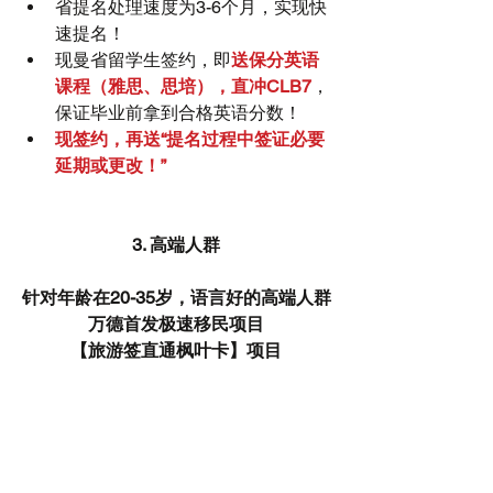
省提名处理速度为3-6个月，实现快
速提名！  
现曼省留学生签约，即
送保分英语
课程（雅思、思培），直冲CLB7
，
保证毕业前拿到合格英语分数！  
现签约，再送“提名过程中签证必要
延期或更改！”
3. 高端人群
针对年龄在20-35岁，语言好的高端人群
万德首发极速移民项目
【旅游签直通枫叶卡】项目