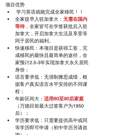
项目优势 
 学习英语就能完成全家移民！！  
全家提早入驻加拿大：
无需在国内
等待
，全家皆可在学签获批后入驻
加拿大，开启加拿大生活及享受等
同于居民的福利。  
快速移民：本项目是获得工签，完
成移民的最快且最简单的途径，全
家预计2.5-3年实现加拿大永久居民
身份；  
语言要求低：无强制雅思成绩，根
据客户真实语言水平安排的不同课
程；  
年龄区间大：
适用60至90后家庭
（万德目前最大过签客户为1950
后）；  
学历要求低：只需要提供高中或同
等学历即可申请（初中学历另请咨
询）；  