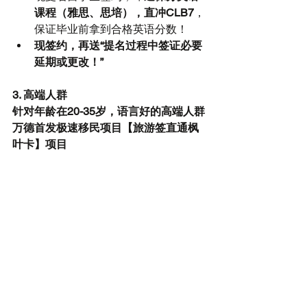
课程（雅思、思培），直冲CLB7
，
保证毕业前拿到合格英语分数！  
现签约，再送“提名过程中签证必要
延期或更改！”
3. 高端人群
针对年龄在20-35岁，语言好的高端人群
万德首发极速移民项目【旅游签直通枫
叶卡】项目