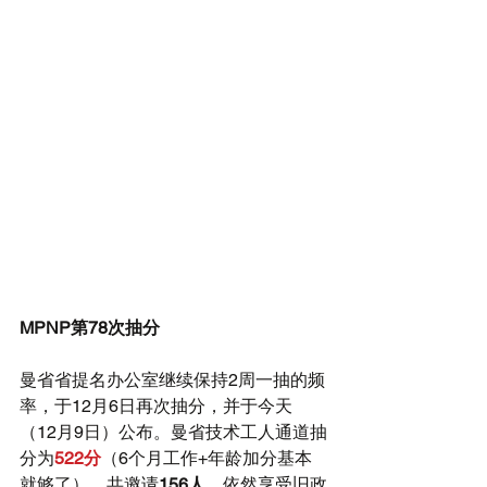
MPNP第78次抽分
曼省省提名办公室继续保持2周一抽的频
率，于12月6日再次抽分，并于今天
（12月9日）公布。曼省技术工人通道抽
分为
522分
（6个月工作+年龄加分基本
就够了）。共邀请
156人
，依然享受旧政