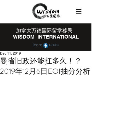
​加拿大万德国际留学移民
WISDOM INTERNATIONAL
Dec 11, 2019
曼省旧政还能扛多久！？
2019年12月6日EOI抽分分析