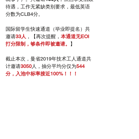
待遇，工作无紧缺类别要求，最低英语
分数为CLB4分。
国际留学生快速通道（毕业即提名）共
邀请
33人
，【再次提醒，
本通道无EOI
打分限制，够条件即被邀请。
】
截止本次，曼省2019年技术工人通道共
计邀请
3050
人，抽分平均分仅为
544
分，入池中标率接近100%！！！