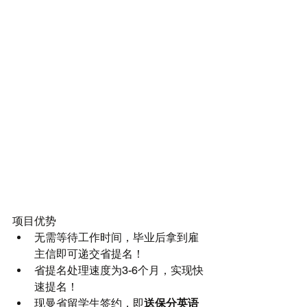
项目优势 
无需等待工作时间，毕业后拿到雇
主信即可递交省提名！  
省提名处理速度为3-6个月，实现快
速提名！  
现曼省留学生签约，即
送保分英语