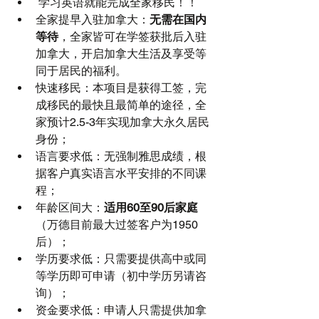
 学习英语就能完成全家移民！！  
全家提早入驻加拿大：
无需在国内
等待
，全家皆可在学签获批后入驻
加拿大，开启加拿大生活及享受等
同于居民的福利。  
快速移民：本项目是获得工签，完
成移民的最快且最简单的途径，全
家预计2.5-3年实现加拿大永久居民
身份；  
语言要求低：无强制雅思成绩，根
据客户真实语言水平安排的不同课
程；  
年龄区间大：
适用60至90后家庭
（万德目前最大过签客户为1950
后）；  
学历要求低：只需要提供高中或同
等学历即可申请（初中学历另请咨
询）；  
资金要求低：申请人只需提供加拿