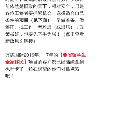
前依然是旧政的天下，相对安全，只是
各位工签者要抓紧机会，选择适合自己
条件的
项目（见下面）
，早做准备、做
签证、找工作、考雅思（或思培），政
策虽好，也要先下手为强！（
点击查看
新政原文链接
）
万德国际2016年、17年的
【曼省留学生
全家移民】
项目的客户都已经陆续拿到
枫叶卡了，还在观望的你们可抓点紧
吧！