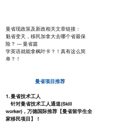
曼省现政策及新政相关文章链接：
魁省变天，移民加拿大去哪个省最保
险？ --- 曼省篇
学英语就能拿枫叶卡？！真有这么简
单？！
曼省项目推荐
1. 曼省技术工人
    针对曼省技术工人通道(Skill 
worker)，万德国际推荐【曼省留学生全
家移民项目】！ 