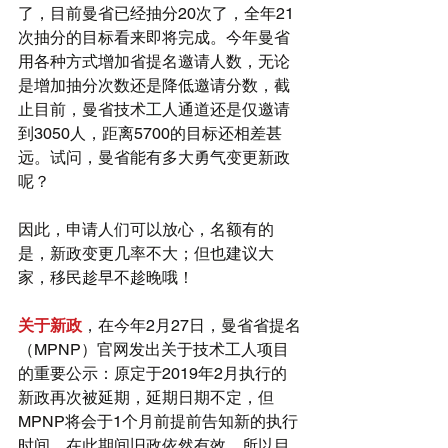
了，目前曼省已经抽分20次了，全年21
次抽分的目标看来即将完成。今年曼省
用各种方式增加省提名邀请人数，无论
是增加抽分次数还是降低邀请分数，截
止目前，曼省技术工人通道还是仅邀请
到3050人，距离5700的目标还相差甚
远。试问，曼省能有多大勇气变更新政
呢？
因此，申请人们可以放心，名额有的
是，新政变更几率不大；但也建议大
家，移民趁早不趁晚哦！
关于新政
，在今年2月27日，曼省省提名
（MPNP）官网发出关于技术工人项目
的重要公示：原定于2019年2月执行的
新政再次被延期，延期日期不定，但
MPNP将会于1个月前提前告知新的执行
时间，在此期间旧政依然有效。所以目