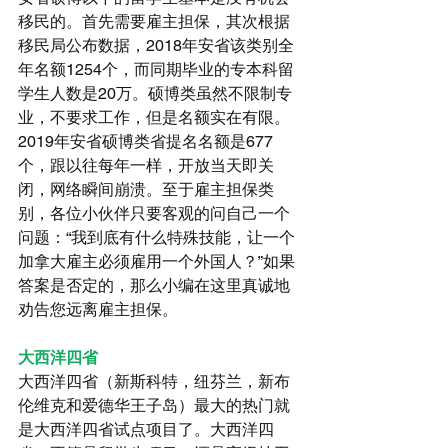
移民的。首先需要雇主担保，其次根据
移民局公布数据，2018年安省该类别全
年名额1254个，而同期毕业的专本科留
学生人数是20万。硕博类虽然不限制专
业，不要求工作，但是名额实在有限。
2019年安省硕博类省提名名额是677
个，跟以往每年一样，开放当天即关
闭，网络瞬间崩溃。至于雇主担保类
别，各位小伙伴只要客观的问自己一个
问题：“我到底有什么特殊技能，让一个
加拿大雇主必须雇用一个外国人？”如果
答案是否定的，那么小编在这里真诚地
劝告您远离雇主担保。
大西洋四省
大西洋四省（新斯科特，纽芬兰，新布
伦维克和爱德华王子岛）最大的热门就
是大西洋四省试点项目了。大西洋四