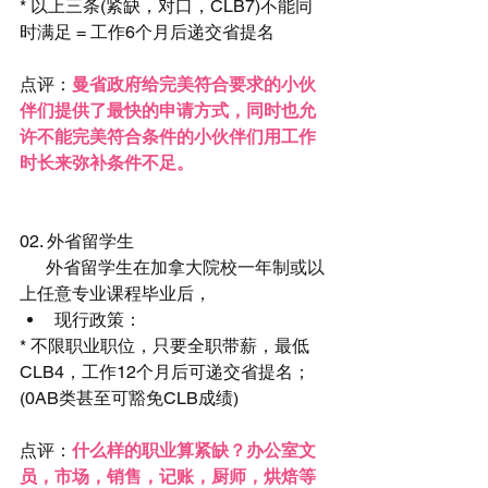
* 以上三条(紧缺，对口，CLB7)不能同
时满足 = 工作6个月后递交省提名
点评：
曼省政府给完美符合要求的小伙
伴们提供了最快的申请方式，同时也允
许不能完美符合条件的小伙伴们用工作
时长来弥补条件不足。
02. 外省留学生
      外省留学生在加拿大院校一年制或以
上任意专业课程毕业后， 
现行政策： 
* 不限职业职位，只要全职带薪，最低
CLB4，工作12个月后可递交省提名；
(0AB类甚至可豁免CLB成绩)
点评：
什么样的职业算紧缺？办公室文
员，市场，销售，记账，厨师，烘焙等