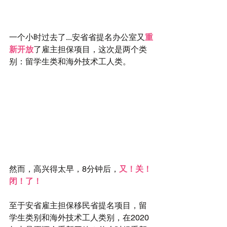
一个小时过去了...安省省提名办公室又
重
新开放
了雇主担保项目，这次是两个类
别：留学生类和海外技术工人类。
然而，高兴得太早，8分钟后，
又！关！
闭！了！
至于安省雇主担保移民省提名项目，留
学生类别和海外技术工人类别，在2020