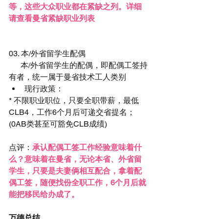
等，这些大众职业都在紧缺之列。详细
请查看
曼省紧缺职业列表
03. 本/外省留学生配偶
      本/外省留学生的配偶，即配偶工签持
有者，统一属于曼省技术工人类别 
现行政策： 
* 不限职业职位，只要全职带薪，最低
CLB4，工作6个月后可递交省提名；
(0AB类甚至可豁免CLB成绩)
点评：
承认配偶工签工作经验意味着什
么？意味着在曼省，无论本省、外省留
学生，只要是夫妻俩相互配合，拿着配
偶工签，随便找份全职工作，6个月后就
能把移民给办成了。
万德总结