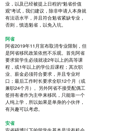
业，以及已经被提上日程的“魁省价值
观”考试，我们建议，除非申请人本身就
有法语水平，并且符合魁省紧缺专业，
否则，慎选魁省，以免入坑。
阿省
阿省2019年11月宣布取消专业限制，但
是阿省移民政策依然不乐观。首先阿省
要求留学生必须就读2年以上的高等课
程，或1年以上的学位后课程；其次职
业、薪金必须符合要求，并且专业对
口；最后工作时长要求全职12个月（或
兼职24个月）。另外阿省不接受配偶工
签持有者作为主申来移民，只能靠一个
人纯上学，所以如果是单身的小伙伴，
有兴趣可以考虑。
安省
安省硕博以下的留学生基本是没有机会