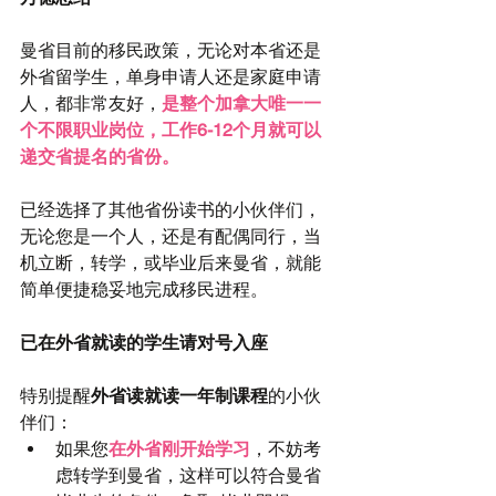
曼省目前的移民政策，无论对本省还是
外省留学生，单身申请人还是家庭申请
人，都非常友好，
是整个加拿大唯一一
个不限职业岗位，工作6-12个月就可以
递交省提名的省份。
已经选择了其他省份读书的小伙伴们，
无论您是一个人，还是有配偶同行，当
机立断，转学，或毕业后来曼省，就能
简单便捷稳妥地完成移民进程。
已在外省就读的学生请对号入座
特别提醒
外省读就读一年制课程
的小伙
伴们： 
如果您
在外省刚开始学习
，不妨考
虑转学到曼省，这样可以符合曼省