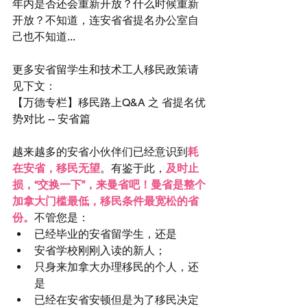
年内是否还会重新开放？什么时候重新
开放？不知道，连安省省提名办公室自
己也不知道...
更多安省留学生和技术工人移民政策请
见下文：
【万德专栏】移民路上Q&A 之 省提名优
势对比 -- 安省篇
越来越多的安省小伙伴们已经意识到
耗
在安省，移民无望
。有鉴于此，
及时止
损，“交换一下”，来曼省吧！曼省是整个
加拿大门槛最低，移民条件最宽松的省
份。
不管您是： 
已经毕业的安省留学生，还是  
安省学校刚刚入读的新人；  
只身来加拿大办理移民的个人，还
是  
已经在安省安顿但是为了移民决定