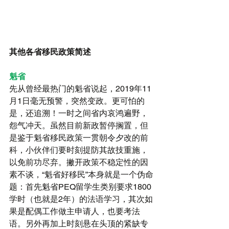
其他各省移民政策简述
魁省
先从曾经最热门的魁省说起，2019年11
月1日毫无预警，突然变政。更可怕的
是，还追溯！一时之间省内哀鸿遍野，
怨气冲天。虽然目前新政暂停搁置，但
是鉴于魁省移民政策一贯朝令夕改的前
科，小伙伴们要时刻提防其故技重施，
以免前功尽弃。撇开政策不稳定性的因
素不谈，“魁省好移民”本身就是一个伪命
题：首先魁省PEQ留学生类别要求1800
学时（也就是2年）的法语学习，其次如
果是配偶工作做主申请人，也要考法
语。另外再加上时刻悬在头顶的紧缺专