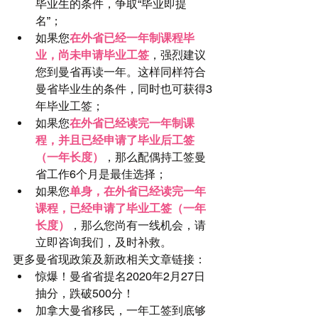
毕业生的条件，争取“毕业即提
名”；  
如果您
在外省已经一年制课程毕
业，尚未申请毕业工签
，强烈建议
您到曼省再读一年。这样同样符合
曼省毕业生的条件，同时也可获得3
年毕业工签；  
如果您
在外省已经读完一年制课
程，并且已经申请了毕业后工签
（一年长度）
，那么配偶持工签曼
省工作6个月是最佳选择；  
如果您
单身，在外省已经读完一年
课程，已经申请了毕业工签（一年
长度）
，那么您尚有一线机会，请
立即咨询我们，及时补救。 
更多曼省现政策及新政相关文章链接： 
惊爆！曼省省提名2020年2月27日
抽分，跌破500分！
加拿大曼省移民，一年工签到底够