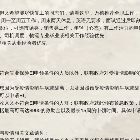
但又希望能尽快复工的同志们，请看这里，万德推荐全职工作，
k职位，周一至周五工作，周末两天休息，英语无要求，面试通过后即刻
sistant职位，可选市场类，销售类工作，年轻（心态）有工作活力的申
、司机调度，物流专业毕业或相关工作经验优先；  
年相关从业经验者优先； 
符合失业保险EI申领条件的人员以外，联邦政府对受疫情影响
您因为受疫情影响生病或隔离，以及因照顾受疫情影响生病或隔
以申请EI。  
收入又不符合EI申请条件的人群：联邦政府就此颁布紧急政策
括最高可高达$900的救助金以及最长15周的申领时间。具体申
与疫情相关文章请见： 