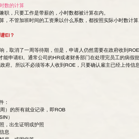
时数的计算
兼职，只要工作是带薪的，小时数都被计算在内。  
算，不管加班时间的工资乘以什么系数，都按照实际小时数计算
请EI？
，取消了一周等待期，但是，申请人仍然需要在政府收到ROE（Rec
t）之后才能申请EI。通常公司的HR或者财务部门在处理完员工的病
到政府。所以不必须等本人收到ROE，只要确认雇主已经上传信
件： 
周）的所有就业记录，即ROB  
N）  
照，出生证明或护照  
息  