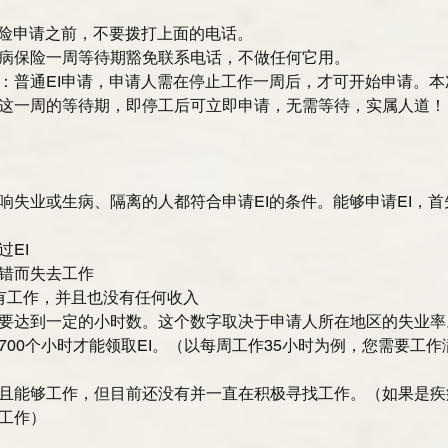
保险申请之前，不要拨打上面的电话。  
病保险一周等待期豁免联系电话，不做任何它用。  
：普通EI申请，申请人需在停止工作一周后，才可开始申请。
这一周的等待期，即停工后可立即申请，无需等待，实属人道！
响失业或生病、隔离的人都符合申请EI的条件。能够申请EI，
I  
错而失去工作  
有工作，并且也没有任何收入  
要达到一定的小时数。这个数字取决于申请人所在地区的失业率
700个小时才能领取EI。（以每周工作35小时为例，您需要工作满
且能够工作，但目前还没有并一直在积极寻找工作。（如果是疾
工作） 