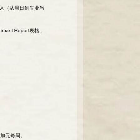
入（从周日到失业当
nt Report表格，
3加元每周。