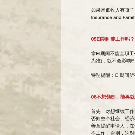
如果是低收入有孩子的家
Insurance an
05EI期间能工作吗？
拿EI期间不能全职工
为准)，就不会影响
特别提醒：EI期间所
06不想领EI，能再
首先，对想继续工作
否则整个社会、经济
善意提醒申请人，在
不工作，否则，这对