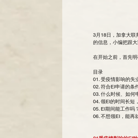
3月18日，加拿大
的信息，小编把跟大
在开始之前，首先明
目录
01. 受疫情影响的失
02. 符合EI申请的条
03. 什么时候、如何
04. 领EI的时间长
05. EI期间能工作吗
06. 不想领EI，能