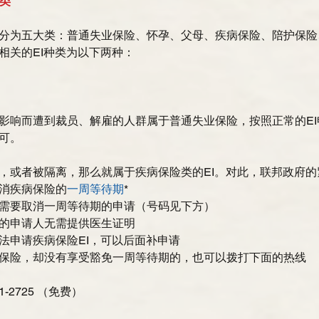
种类
分为五大类：普通失业保险、怀孕、父母、疾病保险、陪护保险
相关的EI种类为以下两种： 
影响而遭到裁员、解雇的人群属于普通失业保险，按照正常的E
可。
，或者被隔离，那么就属于疾病保险类的EI。对此，联邦政府的
消疾病保险的
一周等待期
*  
需要取消一周等待期的申请（号码见下方）  
的申请人无需提供医生证明  
法申请疾病保险EI，可以后面补申请  
保险，却没有享受豁免一周等待期的，也可以拨打下面的热线 
1-2725 （免费）