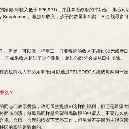
庭(年收入低于 $25,921)，并且拿着政府的牛奶金，那么可以申请
d Family Supplement。根据年收入，孩子的数量和年龄，EI金额
作。但是，可以做一些零工。只要每周的收入不超过50元或者EI
EI。而如果收入超过了这个限制，超过的部分会被从EI中扣除。
有的税前收入都必须申报(可以通过TELEDEC系统或每两周一次
就业么？
的同志们表示赞扬，政府虽然提供EI这样的福利，但还是希望
将面临崩溃；移民局同样是希望移民阶段的申请人，不要过久的
合规、合情、合理的情况下暂停工作，但尽量不要因为主观原因
移民的影响是致命的。