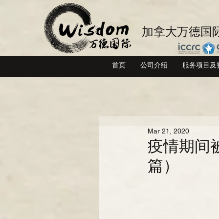
​加拿大万德国际
首页
公司介绍
服务项目及
Mar 21, 2020
疫情期间被
篇）