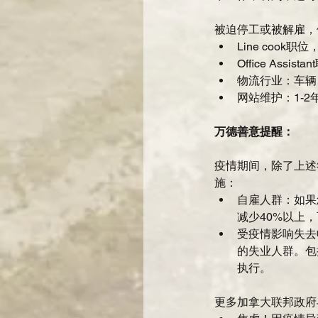
被迫停工或被解雇，
Line coo
Office As
物流行业：车辆
网站维护：1-2
万德善意提醒：
疫情期间，除了上述
施： 
自雇人群：如果
减少40%以上，可
受疫情影响失去
的失业人群。包
执行。 
更多加拿大联邦政府