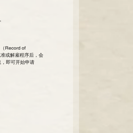
。 
ord of 
假批准或解雇程序后，会
息，即可开始申请