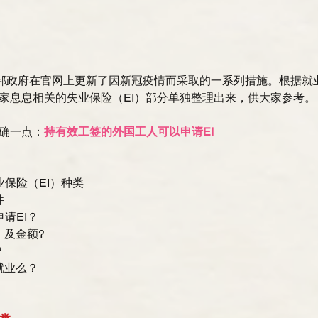
联邦政府在官网上更新了因新冠疫情而采取的一系列措施。根据就
家息息相关的失业保险（EI）部分单独整理出来，供大家参考。
确一点：
持有效工签的外国工人可以申请EI
业保险（EI）种类
件
申请EI？
短，及金额?
？
再就业么？