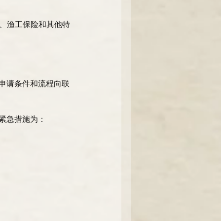
、渔工保险和其他特
I申请条件和流程向联
紧急措施为： 