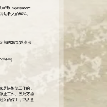
Employment 
最多可高达收入的80%。
金额的25%(以高者
的报告)。
大家尽快恢复工作的，
停止工作。因此万德
过久的停工，或故意