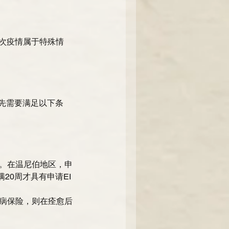
本次疫情属于特殊情
 
首先需要满足以下条
。在温尼伯地区，申
20周才具有申请EI
病保险，则在痊愈后