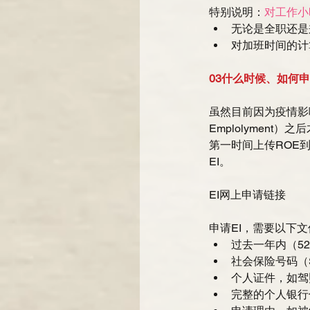
特别说明：
对工作小
无论是全职还是
对加班时间的计
03什么时候、如何申
虽然目前因为疫情影响
Emplolymen
第一时间上传ROE
EI。
EI网上申请链接
申请EI，需要以下文
过去一年内（52
社会保险号码（SI
个人证件，如驾
完整的个人银行信