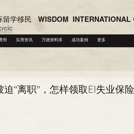
留学移民 WISDOM INTERNATIONAL
费用
实用资讯
万德资料库
成功案例
更多
迫“离职”，怎样领取EI失业保