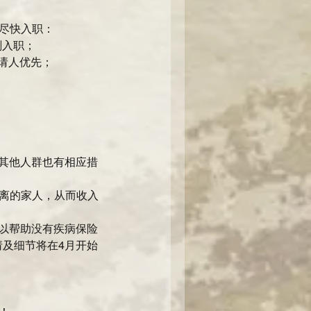
尽快入职： 
入职；  
请人优先；  
的其他人群也有相应措
离的家人，从而收入
，以帮助没有疾病保险
请及细节将在4月开始