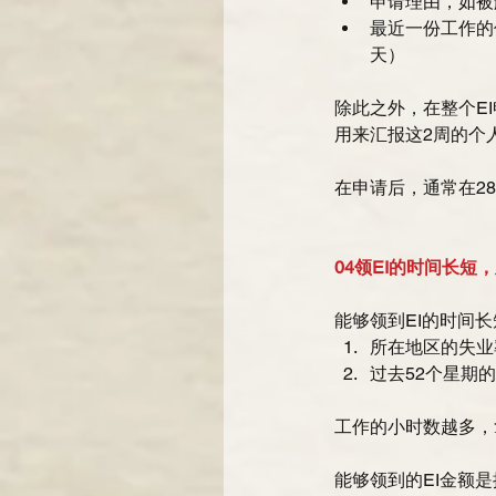
申请理由，如被
最近一份工作的
天） 
除此之外，在整个EI申领
用来汇报这2周的个
在申请后，通常在2
04领EI的时间长短
能够领到EI的时间长
所在地区的失业率
过去52个星期
工作的小时数越多，拿
能够领到的EI金额