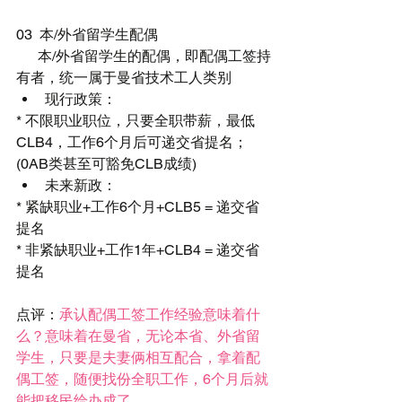
03  本/外省留学生配偶
      本/外省留学生的配偶，即配偶工签持
有者，统一属于曼省技术工人类别 
现行政策： 
* 不限职业职位，只要全职带薪，最低
CLB4，工作6个月后可递交省提名；
(0AB类甚至可豁免CLB成绩) 
未来新政： 
* 紧缺职业+工作6个月+CLB5 = 递交省
提名
* 非紧缺职业+工作1年+CLB4 = 递交省
提名
点评：
承认配偶工签工作经验意味着什
么？意味着在曼省，无论本省、外省留
学生，只要是夫妻俩相互配合，拿着配
偶工签，随便找份全职工作，6个月后就
能把移民给办成了。