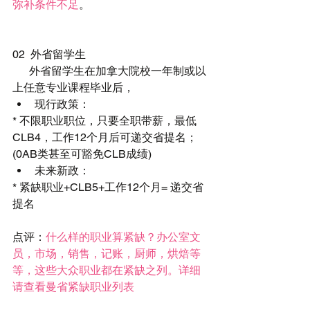
弥补条件不足
。
02  外省留学生
      外省留学生在加拿大院校一年制或以
上任意专业课程毕业后， 
现行政策： 
* 不限职业职位，只要全职带薪，最低
CLB4，工作12个月后可递交省提名；
(0AB类甚至可豁免CLB成绩) 
未来新政： 
* 紧缺职业+CLB5+工作12个月= 递交省
提名
点评：
什么样的职业算紧缺？办公室文
员，市场，销售，记账，厨师，烘焙等
等，这些大众职业都在紧缺之列。详细
请查看
曼省紧缺职业列表