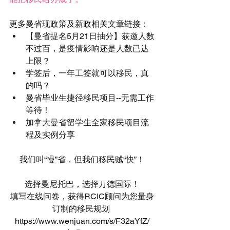
更多曼省现政策及新政相关文章链接： 
【曼省提名5月21日抽分】获邀人数
不过百，是疫情影响还是人数已达
上限？
学签后，一年工签就可以移民，真
的吗？
曼省毕业生捷径移民项目--无需工作
等待！
加拿大曼省留学生全家移民项目流
程及实例分享
我们叫“慢”省，但我们移民贼“快”！
选择曼尼托巴，选择万德国际！
填写在线问卷，获得RCIC顾问为您量身
订制的移民规划 
 https://www.wenjuan.com/s/F32aYfZ/ 