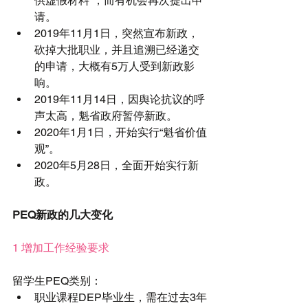
供虚假材料”，而有机会再次提出申
请。  
2019年11月1日，突然宣布新政，
砍掉大批职业，并且追溯已经递交
的申请，大概有5万人受到新政影
响。  
2019年11月14日，因舆论抗议的呼
声太高，魁省政府暂停新政。  
2020年1月1日，开始实行“魁省价值
观”。  
2020年5月28日，全面开始实行新
政。 
PEQ新政的几大变化
1 增加工作经验要求
留学生PEQ类别： 
职业课程DEP毕业生，需在过去3年