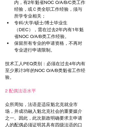
内，有2年魁省NOC O/A/B/C类工作
经验，或Ｃ类全职工作经验，须与
所学专业相关；  
专科/大学/硕士/博士毕业生
（DEC），需在过去2年内有1年魁
省NOC O/A/B类工作经验。  
保留所有专业的申请资格，不再对
专业进行申请限制。 
技术工人PEQ类别：必须在过去4年内有
至少累计3年的NOC O/A/B类魁省工作经
验。
2 配偶法语水平
众所周知，法语是适应魁北克就业市
场，并成功融入魁北克社会的重要媒介
之一。因此，此次新政明确要求主申请
人的配偶必须证明其具有四级法语的口