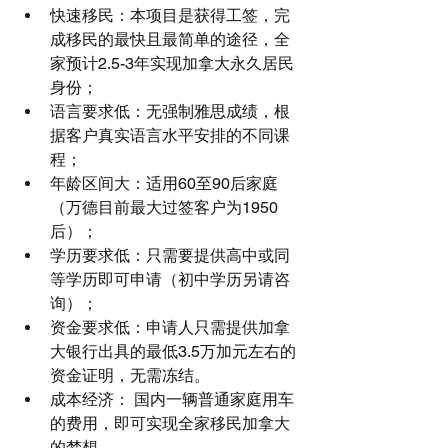
快速移民：本项目是获得工签，完
成移民的最快且最简单的途径，全
家预计2.5-3年实现加拿大永久居民
身份；  
语言要求低：无强制雅思成绩，根
据客户真实语言水平安排的不同课
程；  
年龄区间大：适用60至90后家庭
（万德目前最大过签客户为1950
后）；  
学历要求低：只需要提供高中或同
等学历即可申请（初中学历另请咨
询）；  
资金要求低：申请人只需提供加拿
大银行出具的最低3.5万加元左右的
资金证明，无需冻结。  
成本经济： 国内一辆普通家庭用车
的费用，即可实现全家移民加拿大
的梦想。 