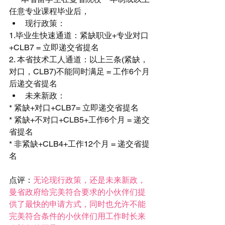
任意专业课程毕业后， 
现行政策： 
1.毕业生快速通道：紧缺职业+专业对口
+CLB7 = 立即递交省提名
2. 本省技术工人通道：以上三条(紧缺，
对口，CLB7)不能同时满足 = 工作6个月
后递交省提名 
未来新政： 
* 紧缺+对口+CLB7= 立即递交省提名 
* 紧缺+不对口+CLB5+工作6个月 = 递交
省提名
* 非紧缺+CLB4+工作12个月 = 递交省提
名
点评：
无论现行政策，还是未来新政，
曼省政府给完美符合要求的小伙伴们提
供了最快的申请方式，同时也允许不能
完美符合条件的小伙伴们用工作时长来