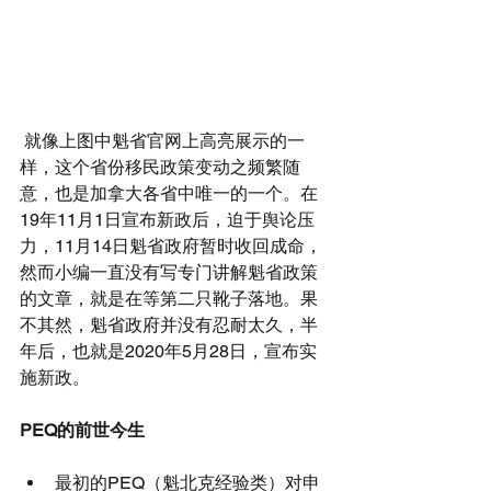
 就像上图中魁省官网上高亮展示的一
样，这个省份移民政策变动之频繁随
意，也是加拿大各省中唯一的一个。在
19年11月1日宣布新政后，迫于舆论压
力，11月14日魁省政府暂时收回成命，
然而小编一直没有写专门讲解魁省政策
的文章，就是在等第二只靴子落地。果
不其然，魁省政府并没有忍耐太久，半
年后，也就是2020年5月28日，宣布实
施新政。
PEQ的前世今生
最初的PEQ（魁北克经验类）对申