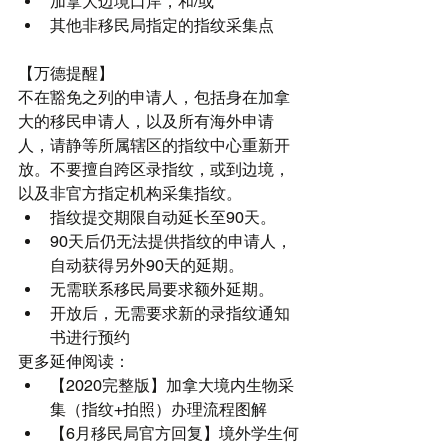
加拿大边境口岸，和/或  
其他非移民局指定的指纹采集点 
【万德提醒】
不在豁免之列的申请人，包括身在加拿
大的移民申请人，以及所有海外申请
人，请静等所属辖区的指纹中心重新开
放。不要擅自跨区录指纹，或到边境，
以及非官方指定机构采集指纹。 
指纹提交期限自动延长至90天。  
90天后仍无法提供指纹的申请人，
自动获得另外90天的延期。  
无需联系移民局要求额外延期。  
开放后，无需要求新的录指纹通知
书进行预约 
更多延伸阅读： 
【2020完整版】加拿大境内生物采
集（指纹+拍照）办理流程图解
【6月移民局官方回复】境外学生何