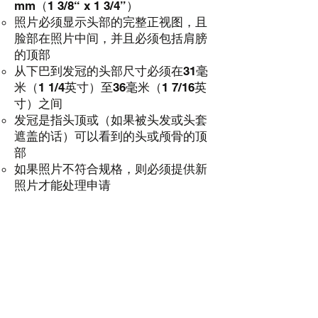
mm（1 3/8“ x 1 3/4”）
照片必须显示头部的完整正视图，且
脸部在照片中间，并且必须包括肩膀
的顶部
从下巴到发冠的头部尺寸必须在31毫
米（1 1/4英寸）至36毫米（1 7/16英
寸）之间
发冠是指头顶或（如果被头发或头套
遮盖的话）可以看到的头或颅骨的顶
部
如果照片不符合规格，则必须提供新
照片才能处理申请